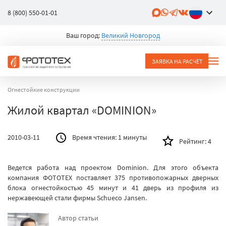
8 (800) 550-01-01
Ваш город:
Великий Новгород
ЗАЯВКА НА РАСЧЁТ
Огнестойкие конструкции
Жилой квартал «DOMINION»
2010-03-11
Время чтения:
1 минуты
Рейтинг:
4
Ведется работа над проектом Dominion. Для этого объекта
компания ФОТОТЕХ поставляет 375 противопожарных дверных
блока огнестойкостью 45 минут и 41 дверь из профиля из
нержавеющей стали фирмы Schueco Jansen.
Автор статьи