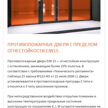
ПРОТИВОПОЖАРНЫЕ ДВЕРИ С ПРЕДЕЛОМ
ОГНЕСТОЙКОСТИ EIW15
Противопожарные двери EIW 15 — огнестойкие конструкции
с остеклением, занимающим более 25% полотна. В
соответствии с требованиями «Технического регламента»
(таблица 23 закона №123-ФЗ от 22 июля 2008 г.). Двери
устанавливаются в противопожарные преграды 2 типа и
относятся к 3 типу заполнения проемов.
При непосредственном воздействии открытым пламенем и
высокими температурами предельные состояния
конструкции по показателям E, I, W остаются неизменными не