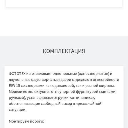
КОМПЛЕКТАЦИЯ
ФОТОТЕХ изготавливает однопольные (одностворчатые) и
двупольные (двустворчатые) двери с пределом огнестойкости
EIW 15 со створками как одинаковой, так и разной ширины.
Модели комплектуются огнеупорной фурнитурой (замками,
ручками), устанавливаются ручки «антипаника»,
обеспечивающие свободный выход в чрезвычайной
ситуации.
Монтируем пороги: