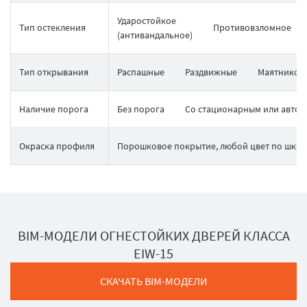
Ударостойкое
Тип остекления
Противовзломное
(антивандальное)
Тип открывания
Распашные
Раздвижные
Маятников
Наличие порога
Без порога
Со стационарным или авто
Окраска профиля
Порошковое покрытие, любой цвет по шкал
BIM-МОДЕЛИ ОГНЕСТОЙКИХ ДВЕРЕЙ КЛАССА
EIW-15
СКАЧАТЬ BIM-МОДЕЛИ