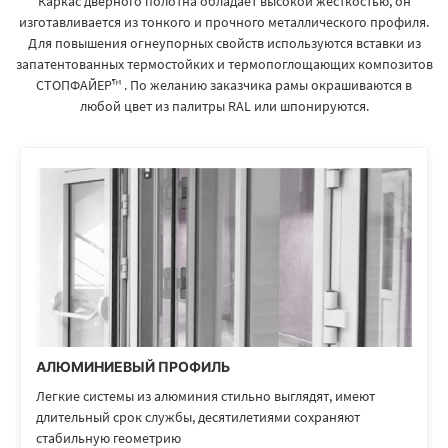
Каркас дверного полотна обладает высокой жесткостью, он
изготавливается из тонкого и прочного металлического профиля.
Для повышения огнеупорных свойств используются вставки из
запатентованных термостойких и термопоглощающих композитов
СТОПФАЙЕР™ . По желанию заказчика рамы окрашиваются в
любой цвет из палитры RAL или шпонируются.
АЛЮМИНИЕВЫЙ ПРОФИЛЬ
Легкие системы из алюминия стильно выглядят, имеют
длительный срок службы, десятилетиями сохраняют
стабильную геометрию