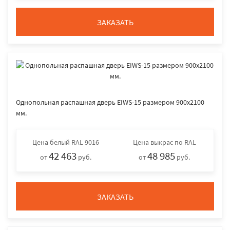
ЗАКАЗАТЬ
Однопольная распашная дверь EIWS-15 размером 900х2100
мм.
Цена
белый RAL 9016
Цена
выкрас по RAL
42 463
48 985
от
руб.
от
руб.
ЗАКАЗАТЬ