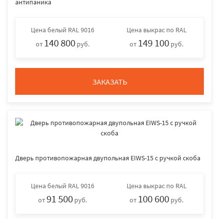
антипаника
Цена
белый RAL 9016
Цена
выкрас по RAL
140 800
149 100
от
руб.
от
руб.
ЗАКАЗАТЬ
Дверь противопожарная двупольная EIWS-15 с ручкой скоба
Цена
белый RAL 9016
Цена
выкрас по RAL
91 500
100 600
от
руб.
от
руб.