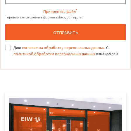
*
Прикрепить файл
*
принимаются файлы в формате docx, pdf, zip, rar
ОТПРАВИТЬ
Даю
согласие на обработку персональных данных
. С
политикой обработки персональных данных
ознакомлен.