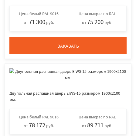
Цена
белый RAL 9016
Цена
выкрас по RAL
71 300
75 200
от
руб.
от
руб.
ЗАКАЗАТЬ
Двупольная распашная дверь EIWS-15 размером 1900х2100
мм.
Цена
белый RAL 9016
Цена
выкрас по RAL
78 172
89 711
от
руб.
от
руб.