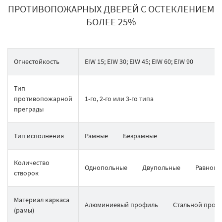
ПРОТИВОПОЖАРНЫХ ДВЕРЕЙ С ОСТЕКЛЕНИЕМ
БОЛЕЕ 25%
Огнестойкость
EIW 15; EIW 30; EIW 45; EIW 60; EIW 90
Тип
противопожарной
1-го, 2-го или 3-го типа
преграды
Тип исполнения
Рамные
Безрамные
Количество
Однопольные
Двупольные
Равнопо
створок
Материал каркаса
Алюминиевый профиль
Стальной проф
(рамы)