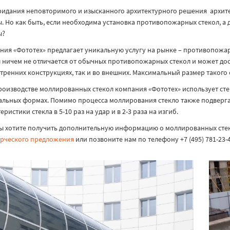
ридания неповторимого и изысканного архитектурного решения архит
. Но как быть, если необходима установка противопожарных стекол, а 
ы?
ния «Фототех» предлагает уникальную услугу на рынке – противопожар
 ничем не отличается от обычных противопожарных стекол и может дост
тренних конструкциях, так и во внешних. Максимальный размер такого 
роизводстве моллированных стекол компания «Фототех» использует стекл
альных формах. Помимо процесса моллирования стекло также подверга
еристики стекла в 5-10 раз на удар и в 2-3 раза на изгиб.
вы хотите получить дополнительную информацию о моллированных стекл
рческого предложения
или позвоните нам по телефону
+7 (495) 781-23-