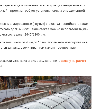
екторы всегда использовали конструкции неправильной
дизайн проекта требует установки стекла определенной
ные моллированные (гнутые) стекла. Огнестойкость таких
игать до 90 минут. Такие стекла можно использовать, как
окна составляет 2440*1800 мм.
а толщиной от 4 мм до 10 мм, после чего моллирует их в
ется закалке, увеличивая тем самым прочностные
ах или узнать их стоимость, заполните
заявку на расчет
42
.