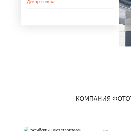
Декор стекла
улучшенные звукоизоляционные характеристики.
Новейшие техники позволяют располагать
Подробнее
триплекс
светодиоды внутри стекла практически в любом
порядке, а с помощью лазера наносить тонкие и
сложные узоры. Подробнее
декор стекол
КОМПАНИЯ ФОТО