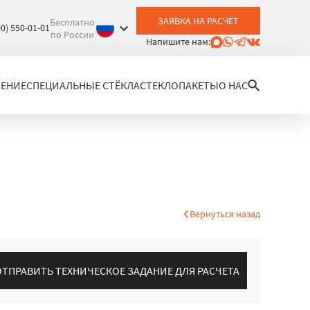
ЗАЯВКА НА РАСЧЁТ
Бесплатно
00) 550-01-01
по России
Напишите нам:
ЛЕНИЕ
СПЕЦИАЛЬНЫЕ СТЁКЛА
СТЕКЛОПАКЕТЫ
О НАС
Вернуться назад
ОТПРАВИТЬ ТЕХНИЧЕСКОЕ ЗАДАНИЕ ДЛЯ РАСЧЕТА