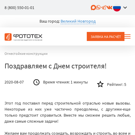
8 (800) 550-01-01
Ваш город:
Великий Новгород
ЗАЯВКА НА РАСЧЁТ
Огнестойкие конструкции
Поздравляем с Днем строителя!
2020-08-07
Время чтения:
1 минуты
Рейтинг:
5
Этот год поставил перед строительной отраслью новые вызовы.
Некоторые из них уже частично преодолены, с другими-еще
только предстоит справиться. Вместе мы сможем решить любые,
даже самые сложные задачи!
Желаем вам продолжать созидать, возрождать и строить, во всем и