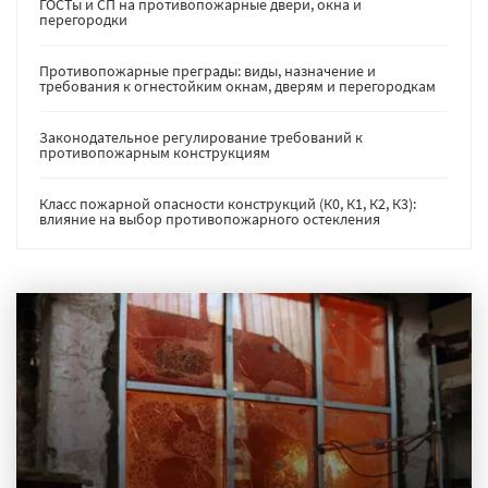
ГОСТы и СП на противопожарные двери, окна и
перегородки
Противопожарные преграды: виды, назначение и
требования к огнестойким окнам, дверям и перегородкам
Законодательное регулирование требований к
противопожарным конструкциям
Класс пожарной опасности конструкций (К0, К1, К2, К3):
влияние на выбор противопожарного остекления