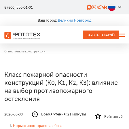
8 (800) 550-01-01
Ваш город:
Великий Новгород
ЗАЯВКА НА РАСЧЁТ
Огнестойкие конструкции
Класс пожарной опасности
конструкций (К0, К1, К2, К3): влияние
на выбор противопожарного
остекления
2026-05-08
Время чтения:
21 минуты
Рейтинг:
5
Нормативно-правовая база