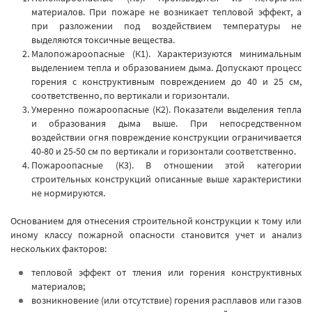
материалов. При пожаре не возникает тепловой эффект, а
при разложении под воздействием температуры не
выделяются токсичные вещества.
Малопожароопасные (К1). Характеризуются минимальным
выделением тепла и образованием дыма. Допускают процесс
горения с конструктивным повреждением до 40 и 25 см,
соответственно, по вертикали и горизонтали.
Умеренно пожароопасные (К2). Показатели выделения тепла
и образования дыма выше. При непосредственном
воздействии огня повреждение конструкции ограничивается
40-80 и 25-50 см по вертикали и горизонтали соответственно.
Пожароопасные (К3). В отношении этой категории
строительных конструкций описанные выше характеристики
не нормируются.
Основанием для отнесения строительной конструкции к тому или
иному классу пожарной опасности становится учет и анализ
нескольких факторов:
тепловой эффект от тления или горения конструктивных
материалов;
возникновение (или отсутствие) горения расплавов или газов